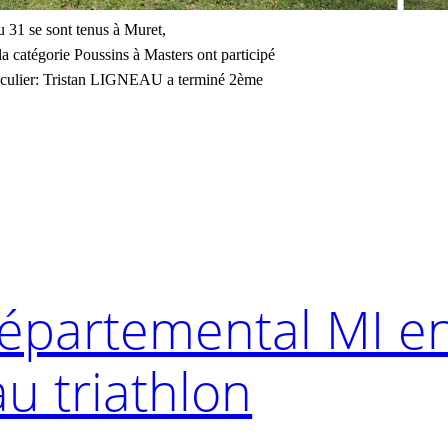
 31 se sont tenus à Muret,
a catégorie Poussins à Masters ont participé
articulier: Tristan LIGNEAU a terminé 2ème
partemental MI en
au triathlon