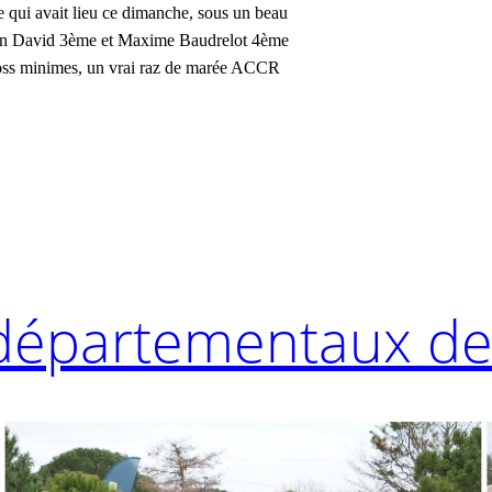
 qui avait lieu ce dimanche, sous un beau
han David 3ème et Maxime Baudrelot 4ème
ross minimes, un vrai raz de marée ACCR
épartementaux de 