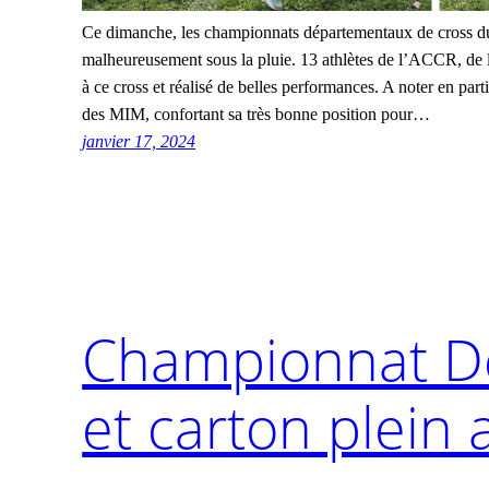
Ce dimanche, les championnats départementaux de cross du
malheureusement sous la pluie. 13 athlètes de l’ACCR, de l
à ce cross et réalisé de belles performances. A noter en p
des MIM, confortant sa très bonne position pour…
janvier 17, 2024
Championnat Dé
et carton plein 