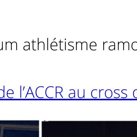
um athlétisme ramo
de l’ACCR au cross 