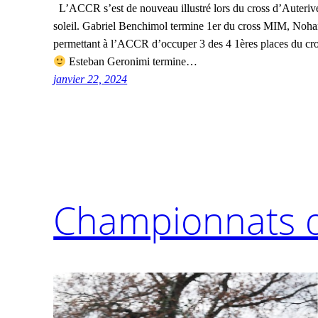
L’ACCR s’est de nouveau illustré lors du cross d’Auterive
soleil. Gabriel Benchimol termine 1er du cross MIM, No
permettant à l’ACCR d’occuper 3 des 4 1ères places du c
Esteban Geronimi termine…
janvier 22, 2024
Championnats d