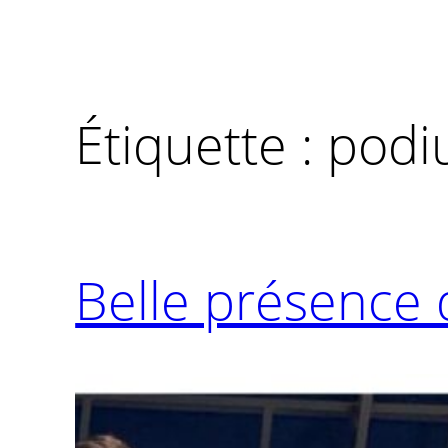
Étiquette :
podi
Belle présence 