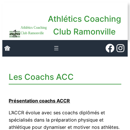
Aller
au
Athlétics Coaching
contenu
Athlétics Coaching
Club Ramonville
Club Ramonville
Faceb
Ins
Les Coachs ACC
Présentation coachs ACCR
L’ACCR évolue avec ses coachs diplômés et
spécialisés dans la préparation physique et
athlétique pour dynamiser et motiver nos athlètes.