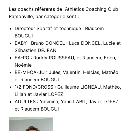
Les coachs référents de l’Athlétics Coaching Club
Ramonville, par catégorie sont :
Directeur Sportif et technique : Riaucem
BOUGUI
BABY : Bruno DONCEL , Luca DONCEL, Lucie et
Sébastien DEJEAN
EA-PO : Ruddy ROUSSEAU, et Riaucem, Eden,
Noémie
BE-MI-CA-JU : Jules, Valentin, Helcias, Mathéo
et Riaucem BOUGUI
1/2 FOND/CROSS : Guillaume LIGNEAU, Mathéo,
Lilian et Javier LOPEZ
ADULTES : Yasmina, Yann LABIT, Javier LOPEZ
et Riaucem BOUGUI