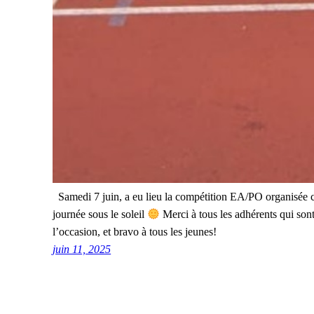
Samedi 7 juin, a eu lieu la compétition EA/PO organisée c
journée sous le soleil
Merci à tous les adhérents qui so
l’occasion, et bravo à tous les jeunes!
juin 11, 2025