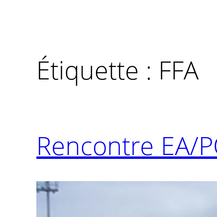
Étiquette :
FFA
Rencontre EA/P