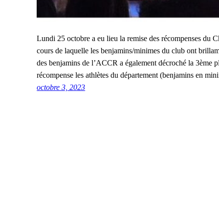
Lundi 25 octobre a eu lieu la remise des récompenses du 
cours de laquelle les benjamins/minimes du club ont bril
des benjamins de l’ACCR a également décroché la 3ème pla
récompense les athlètes du département (benjamins en mi
octobre 3, 2023