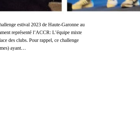
Challenge estival 2023 de Haute-Garonne au
lamment représenté l’ACCR: L’équipe mixte
ce des clubs. Pour rappel, ce challenge
nimes) ayant…