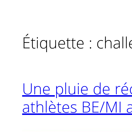
Étiquette :
chall
Une pluie de r
athlètes BE/MI a