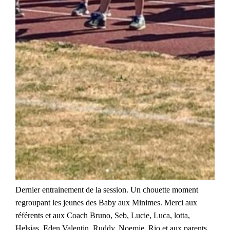
Dernier entrainement de la session. Un chouette moment
regroupant les jeunes des Baby aux Minimes. Merci aux
référents et aux Coach Bruno, Seb, Lucie, Luca, lotta,
Helsias, Eden,Valentin, Ruddy, Noemie, Rio et aux parents