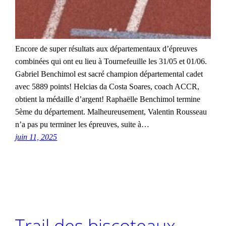
Encore de super résultats aux départementaux d’épreuves
combinées qui ont eu lieu à Tournefeuille les 31/05 et 01/06.
Gabriel Benchimol est sacré champion départemental cadet
avec 5889 points! Helcias da Costa Soares, coach ACCR,
obtient la médaille d’argent! Raphaëlle Benchimol termine
5ème du département. Malheureusement, Valentin Rousseau
n’a pas pu terminer les épreuves, suite à…
juin 11, 2025
Trail des biscoteaux