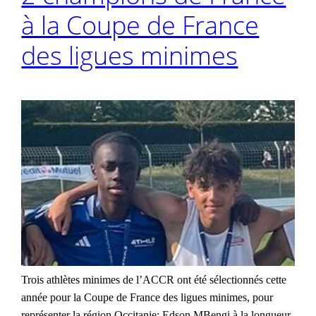
à la Coupe de France
des ligues minimes
Trois athlètes minimes de l’ACCR ont été sélectionnés cette
année pour la Coupe de France des ligues minimes, pour
représenter la région Occitanie: Edson MBengi à la longueur