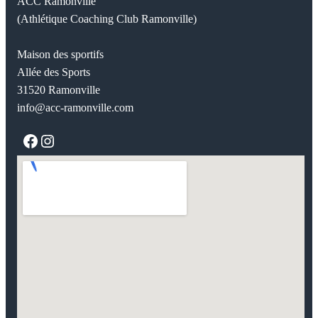
ACC Ramonville
(Athlétique Coaching Club Ramonville)
Maison des sportifs
Allée des Sports
31520 Ramonville
info@acc-ramonville.com
Facebook
Instagram