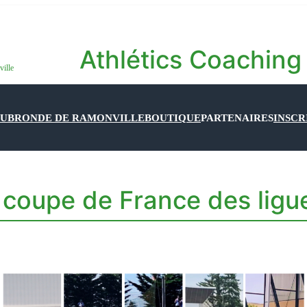
Athlétics Coaching
ville
LUB
RONDE DE RAMONVILLE
BOUTIQUE
PARTENAIRES
INSCR
a coupe de France des lig