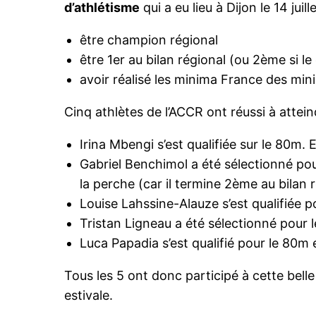
d’athlétisme
qui a eu lieu à Dijon le 14 jui
être champion régional
être 1er au bilan régional (ou 2ème si l
avoir réalisé les minima France des min
Cinq athlètes de l’ACCR ont réussi à attein
Irina Mbengi s’est qualifiée sur le 80m. 
Gabriel Benchimol a été sélectionné pour
la perche (car il termine 2ème au bilan 
Louise Lahssine-Alauze s’est qualifiée p
Tristan Ligneau a été sélectionné pour 
Luca Papadia s’est qualifié pour le 80m
Tous les 5 ont donc participé à cette belle 
estivale.