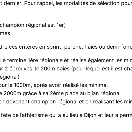
llet dernier. Pour rappel, les modalités de sélection pou
e champion régional est 1er)
imes
dre ces critères en sprint, perche, haies ou demi-fond
Elle termine 1ère régionale et réalise également les m
 2 épreuves: le 200m haies (pour lequel est il est cha
régional)
our le 1000m, après avoir réalisé les minima.
le 2000m grâce à sa 2ème place au bilan régional
 en devenant champion régional et en réalisant les mi
fête de l’athlétisme qui a eu lieu à Dijon et leur a pe