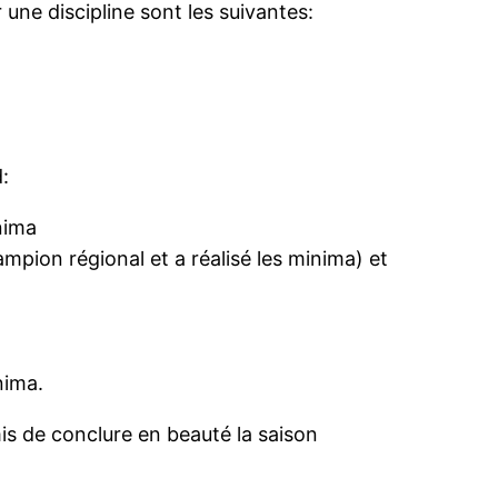
r une discipline sont les suivantes:
:
inima
mpion régional et a réalisé les minima) et
nima.
rmis de conclure en beauté la saison